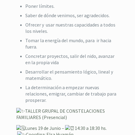
Poner límites.
Saber de dónde venimos, ser agradecidos.
Ofrecer y usar nuestras capacidades a todos
los niveles.
Tomar la energía del mundo, para ir hacia
fuera.
Concretar proyectos, salir del nido, avanzar
en la propia vida
Desarrollar el pensamiento lógico, lineal y
matemático.
La determinación a empezar nuevas
relaciones, emigrar, cambiar de trabajo para
prosperar.
TALLER GRUPAL DE CONSTELACIONES
FAMILIARES (Presencial)
Lunes 19 de Junio
–
14:3
0 a 18:30 hs.
⁣⁣
Coordina: Elsa Huamán