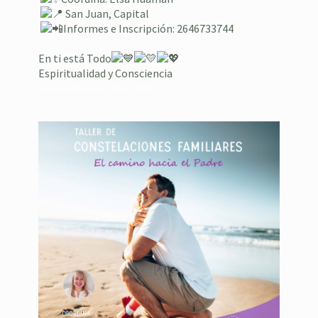
⁣
San Juan, Capital
⁣
Informes e Inscripción: 2646733744
En ti está Todo
Espiritualidad y Consciencia
www.entiestatodo.com