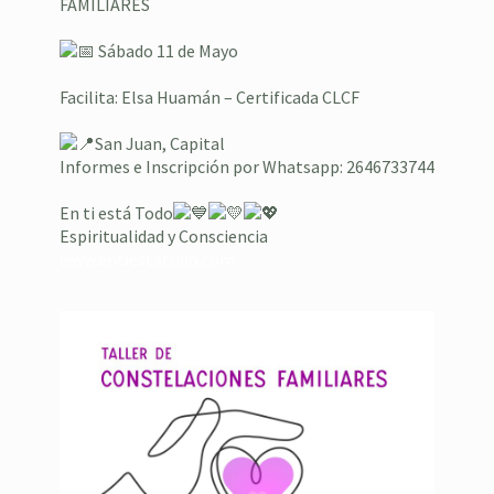
FAMILIARES
⁣ ⁣
Sábado 11 de Mayo ⁣ ⁣
Facilita: Elsa Huamán – Certificada CLCF
San Juan, Capital
⁣⁣Informes e Inscripción por Whatsapp: 2646733744
En ti está Todo
Espiritualidad y Consciencia
www.entiestatodo.com