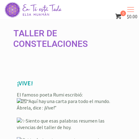
0
$0.00
TALLER DE
CONSTELACIONES
¡VIVE!
El famoso poeta Rumi escribió:
“Aquí hay una carta para todo el mundo.
Ábrela, dice : ¡Vive!”
Siento que esas palabras resumen las
vivencias del taller de hoy.